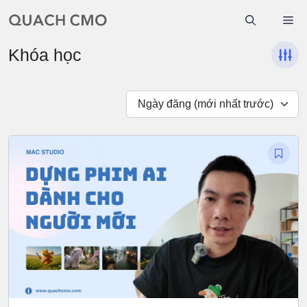
Chuyển
Me
đến
nội
Khóa học
dung
Ngày đăng (mới nhất trước)