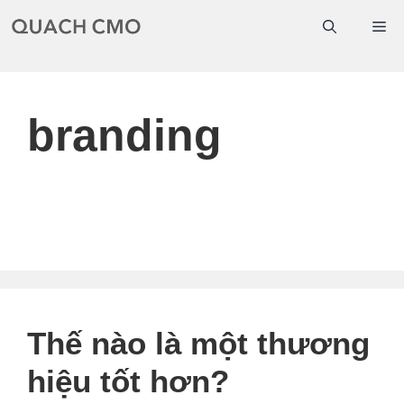
Chuyển
Me
đến
nội
dung
branding
Thế nào là một thương
hiệu tốt hơn?