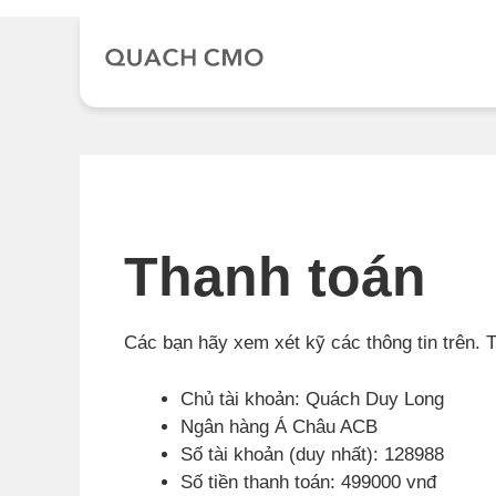
Chuyển
đến
nội
dung
Thanh toán
Các bạn hãy xem xét kỹ các thông tin trên. 
Chủ tài khoản: Quách Duy Long
Ngân hàng Á Châu ACB
Số tài khoản (duy nhất): 128988
Số tiền thanh toán: 499000 vnđ