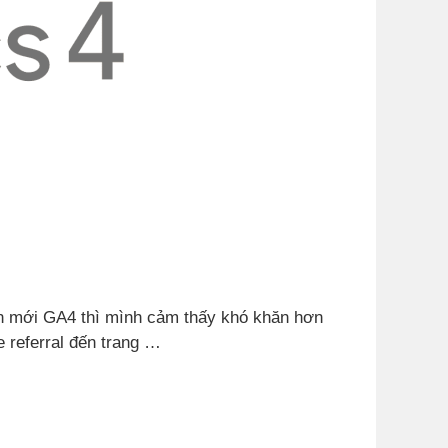
bản mới GA4 thì mình cảm thấy khó khăn hơn
e referral đến trang …