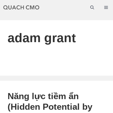
Chuyển
Me
đến
nội
dung
adam grant
Năng lực tiềm ẩn
(Hidden Potential by