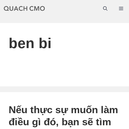
Chuyển
Me
đến
nội
dung
ben bi
Nếu thực sự muốn làm
điều gì đó, bạn sẽ tìm