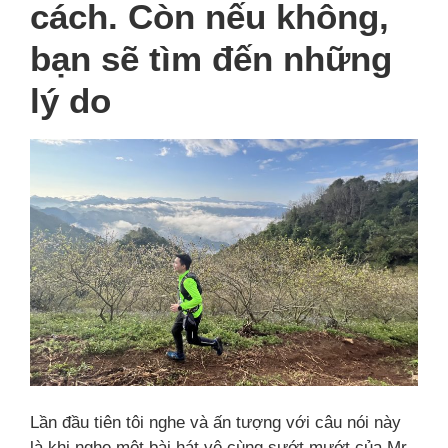
cách. Còn nếu không,
bạn sẽ tìm đến những
lý do
Lần đầu tiên tôi nghe và ấn tượng với câu nói này
là khi nghe một bài hát vô cùng sướt mướt của Mr