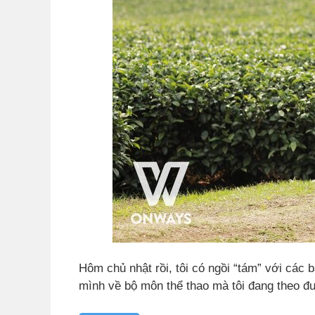
Hôm chủ nhật rồi, tôi có ngồi “tám” với các b
mình về bộ môn thể thao mà tôi đang theo đ