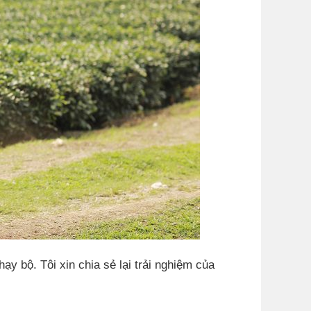
ạy bộ. Tôi xin chia sẻ lại trải nghiệm của