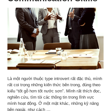
Là một người thuộc type introvert rất đặc thù, mình
rất coi trọng những kiến thức bên trong, đúng theo
kiểu “tốt gỗ hơn tốt nước sơn”. Mình rất thích đọc,
nghiên cứu, tìm tòi các thông tin trong lĩnh vực
mình hoạt động. Ở một mặt khác, những kỹ năng
bên ngoài, như cách …