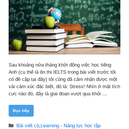
Sau khoảng nửa tháng khởi động việc học tiếng
Anh (cụ thể là ôn thi IELTS trong bài viết trước tôi
có đề cập tại đây) tôi cũng đã cảm nhận được một
vài cảm xúc đặc biệt, đó là: Stress! Nhìn ở mặt tích
cực nào đó, đây là giai đoạn vượt qua khỏi …
Đọc tiếp
Danh
Bài viết cũ
,
Learning - Năng lực học tập