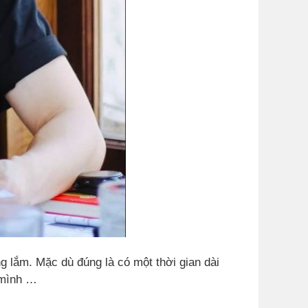
 lắm. Mặc dù đúng là có một thời gian dài
 mình …