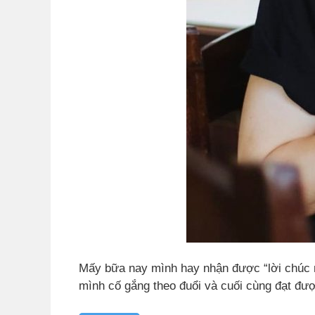
Mấy bữa nay mình hay nhận được “lời chúc m
mình cố gắng theo đuổi và cuối cùng đạt đư