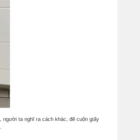
, người ta nghĩ ra cách khác, để cuộn giấy
…