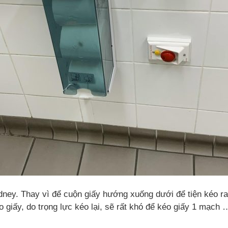
ydney. Thay vì để cuộn giấy hướng xuống dưới để tiện kéo ra
o giấy, do trọng lực kéo lại, sẽ rất khó để kéo giấy 1 mạch 