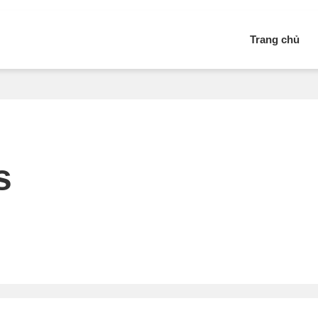
Trang chủ
s