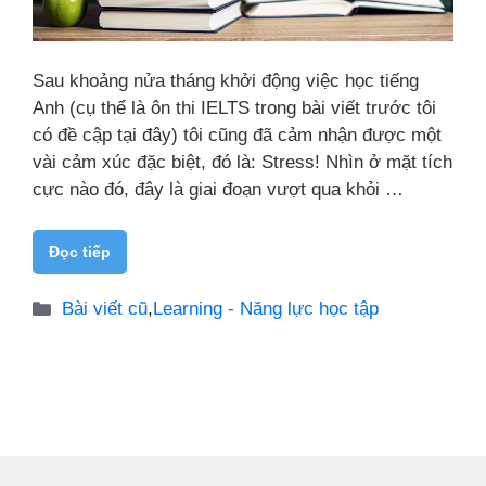
Sau khoảng nửa tháng khởi động việc học tiếng
Anh (cụ thể là ôn thi IELTS trong bài viết trước tôi
có đề cập tại đây) tôi cũng đã cảm nhận được một
vài cảm xúc đặc biệt, đó là: Stress! Nhìn ở mặt tích
cực nào đó, đây là giai đoạn vượt qua khỏi …
Đọc tiếp
Danh
Bài viết cũ
,
Learning - Năng lực học tập
mục