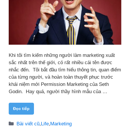
Khi tôi tìm kiếm những người làm marketing xuất
sắc nhất trên thế giới, có rất nhiều cái tên được
nhắc đến. Tôi bắt đầu tìm hiểu thông tin, quan điểm
của từng người, và hoàn toàn thuyết phục trước
khái niệm mới Permission Marketing của Seth
Godin. Hay quá, người thầy hình mẫu của …
Đọc tiếp
Danh
Bài viết cũ
,
Life
,
Marketing