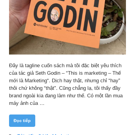
Đây là tagline cuốn sách mà tôi đặc biệt yêu thích
của tác giả Seth Godin – “This is marketing – Thế
mới là Marketing“. Dịch hay thật, nhưng chỉ “hay”
thôi chứ không “thật”. Cũng chẳng lạ, tôi thấy đầy
brand ngoài kia đang làm như thế. Có một lần mua
máy ảnh của …
Đọc tiếp