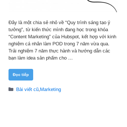
Đây là một chia sẻ nhỏ về “Quy trình sáng tạo ý
tưởng”, từ kiến thức mình đang học trong khóa
“Content Marketing” của Hubspot, kết hợp với kinh
nghiệm cá nhân làm POD trong 7 năm vừa qua.
Trải nghiệm 7 năm thực hành và hướng dẫn các
bạn làm idea sản phẩm cho …
Đọc tiếp
Danh
Bài viết cũ
,
Marketing
mục