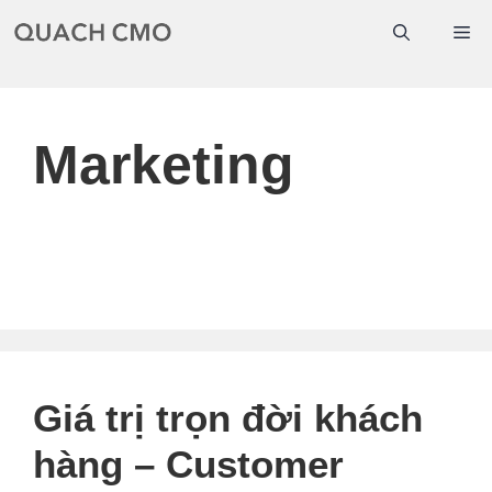
Chuyển
Me
đến
nội
dung
Marketing
Giá trị trọn đời khách
hàng – Customer