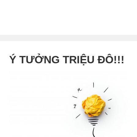
mục
Ý TƯỞNG TRIỆU ĐÔ!!!