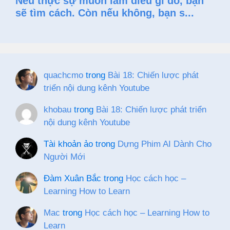
quachcmo
trong
Bài 18: Chiến lược phát
triển nội dung kênh Youtube
khobau
trong
Bài 18: Chiến lược phát triển
nội dung kênh Youtube
Tài khoản ảo
trong
Dựng Phim AI Dành Cho
Người Mới
Đàm Xuân Bắc
trong
Học cách học –
Learning How to Learn
Mac
trong
Học cách học – Learning How to
Learn