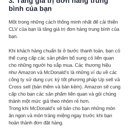
3. Tăng giá trị đơn hàng trung
bình của bạn
Một trong những cách thông minh nhất để cải thiện
CLV của bạn là tăng giá trị đơn hàng trung bình của
bạn.
Khi khách hàng chuẩn bị ở bước thanh toán, bạn có
thể cung cấp các sản phẩm bổ sung có liên quan
cho những người họ sắp mua. Các thương hiệu
như Amazon và McDonald’s là những ví dụ về các
công ty sử dụng cực kỳ tốt phương pháp Up sell và
Cross sell (bán thêm và bán kèm). Amazon sẽ cung
cấp cho bạn các sản phẩm liên quan và gói chúng
thành một mức giá theo nhóm rẻ hơn.
Trong khi McDonald’s sẽ bán cho bạn những món
ăn ngon và món tráng miệng ngay trước khi bạn
hoàn thành đơn đặt hàng.