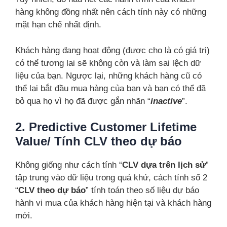
hàng không đồng nhất nên cách tính này có những
mặt hạn chế nhất định.
Khách hàng đang hoạt động (được cho là có giá trị)
có thể tương lai sẽ không còn và làm sai lệch dữ
liệu của bạn. Ngược lại, những khách hàng cũ có
thể lại bắt đầu mua hàng của bạn và bạn có thể đã
bỏ qua họ vì họ đã được gắn nhãn “
inactive
”.
2. Predictive Customer Lifetime
Value/ Tính CLV theo dự báo
Không giống như cách tính “
CLV dựa trên lịch sử
”
tập trung vào dữ liệu trong quá khứ, cách tính số 2
“
CLV theo dự báo
” tính toán theo số liệu dự báo
hành vi mua của khách hàng hiện tại và khách hàng
mới.