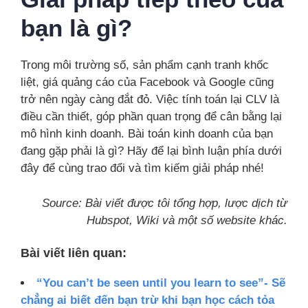
bạn là gì?
Trong môi trường số, sản phẩm cạnh tranh khốc
liệt, giá quảng cáo của Facebook và Google cũng
trở nên ngày càng đắt đỏ. Việc tính toán lại CLV là
điều cần thiết, góp phần quan trọng để cân bằng lại
mô hình kinh doanh. Bài toán kinh doanh của bạn
đang gặp phải là gì? Hãy để lại bình luận phía dưới
đây để cùng trao đổi và tìm kiếm giải pháp nhé!
Source: Bài viết được tôi tổng hợp, lược dịch từ
Hubspot, Wiki và một số website khác.
Bài viết liên quan:
“You can’t be seen until you learn to see”- Sẽ
chẳng ai biết đến bạn trừ khi bạn học cách tỏa