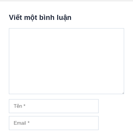
Viết một bình luận
Bình
luận
Tên
Email