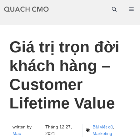
Chuyển
Me
đến
nội
dung
Giá trị trọn đời
khách hàng –
Customer
Lifetime Value
written by
Tháng 12 27,
Bài viết cũ
,
Mac
2021
Marketing