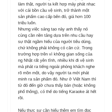
làm thật, người ta kết hợp máy phát nhạc
với cái bồn cầu vệ sinh, trở thành một
sản phẩm cao cấp bên đó, giá hơn 100
triệu luôn.
Nhưng việc sáng tạo này anh thấy nó
cùng cần nền tảng dựa trên nhu cầu hay
sự thật ngầm hiểu của người tiêu dùng,
chứ không phải không có căn cứ. Trong
trường hợp trên vì không gian sống của
ng Nhật rất yên tĩnh, nhiều khi đi vệ sinh
mà phát ra tiếng ngoài phòng khách nghe
rõ mồn một, do vậy người ta mới phát
minh ra sản phẩm đó. Như ở Việt Nam thì
từ đó đến giờ chưa thấy bán (hoặc không
phổ thông), có thể do tiếng Karaoke át hết
rồi.
Nếu thực sự cần hiểu thêm em tìm đọc