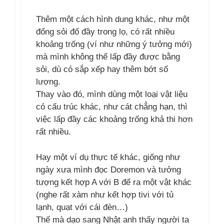
Thêm một cách hình dung khác, như một
đống sỏi đổ đầy trong lọ, có rất nhiều
khoảng trống (ví như những ý tưởng mới)
mà mình không thể lấp đầy được bằng
sỏi, dù có sắp xếp hay thêm bớt số
lượng.
Thay vào đó, mình dùng một loại vật liệu
có cấu trúc khác, như cát chẳng hạn, thì
việc lấp đầy các khoảng trống khả thi hơn
rất nhiều.
Hay một ví dụ thực tế khác, giống như
ngày xưa mình đọc Doremon và tưởng
tượng kết hợp A với B để ra một vật khác
(nghe rất xàm như kết hợp tivi với tủ
lạnh, quạt với cái đèn…)
Thế mà dạo sang Nhật anh thấy người ta