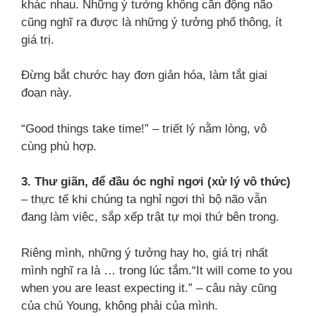
khác nhau. Những ý tưởng không cần động não
cũng nghĩ ra được là những ý tưởng phổ thông, ít
giá trị.
Đừng bắt chước hay đơn giản hóa, làm tắt giai
đoạn này.
“Good things take time!” – triết lý nằm lòng, vô
cùng phù hợp.
3. Thư giãn, để đầu óc nghỉ ngơi (xử lý vô thức)
– thực tế khi chúng ta nghỉ ngơi thì bộ não vẫn
đang làm việc, sắp xếp trật tự mọi thứ bên trong.
Riêng mình, những ý tưởng hay ho, giá trị nhất
mình nghĩ ra là … trong lúc tắm.“It will come to you
when you are least expecting it.” – câu này cũng
của chú Young, không phải của mình.