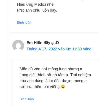
Hiệu ứng Medici nhé!
P/s: anh chịu luôn đấy.
Bình luận
Em Hiền đây ạ :D
Tháng 4 17, 2022 vào lúc 11:30 sáng
Mặc dù vẫn hơi mông lung nhưng a
Long giải thích rất có tâm ạ. Trải nghiệm
của anh đúng là ko đùa được, mong a
sớm ra thêm bài viết ạ
Bình luận