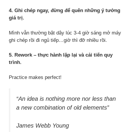
4. Ghi chép ngay, đừng để quên những ý tưởng
giá trị.
Mình vẫn thường bật dậy lúc 3-4 giờ sáng mở máy
ghi chép rồi đi ngủ tiếp…giờ thì đỡ nhiều rồi.
5. Rework – thực hành lặp lại và cải tiến quy
trình.
Practice makes perfect!
“An idea is nothing more nor less than
a new combination of old elements”
James Webb Young