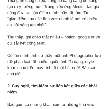
Thông tin càng nhiều, càng đa dạng càng dễ sáng
tạo ra ý tưởng mới. Trong hiệu ứng Medici, tác giả
cũng đưa ra luận điểm mình thấy rất tâm đắc –
“giao điểm của các lĩnh vực chính là nơi có nhiều
cơ hội sáng tạo nhất”.
Thu thập, ghi chép thật nhiều – notion, google drive
cứ sài hết công suất.
Có lần mình tình cờ thấy một anh Photographer lưu
trữ phân loại rất nhiều nguồn ảnh đa dạng, style
khác nhau trên máy tính, ồ thật bất ngờ! Bảo sao
anh giỏi!
2. Suy nghĩ, tìm kiếm sự liên kết giữa các khái
niệm
Bao gồm cả những khái niệm từ những lĩnh vực