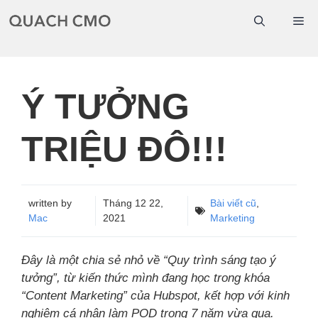
Chuyển
Me
đến
nội
dung
Ý TƯỞNG
TRIỆU ĐÔ!!!
written by
Tháng 12 22,
Bài viết cũ
,
Mac
2021
Marketing
Đây là một chia sẻ nhỏ về “Quy trình sáng tạo ý
tưởng”, từ kiến thức mình đang học trong khóa
“Content Marketing” của Hubspot, kết hợp với kinh
nghiệm cá nhân làm POD trong 7 năm vừa qua.