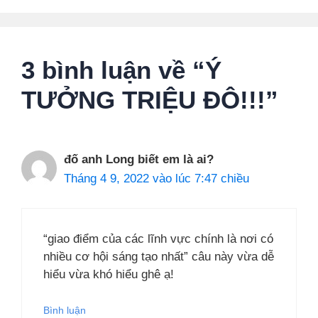
3 bình luận về “Ý
TƯỞNG TRIỆU ĐÔ!!!”
đố anh Long biết em là ai?
Tháng 4 9, 2022 vào lúc 7:47 chiều
“giao điểm của các lĩnh vực chính là nơi có
nhiều cơ hội sáng tạo nhất” câu này vừa dễ
hiểu vừa khó hiểu ghê ạ!
Bình luận