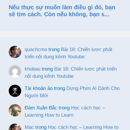
quachcmo
trong
Bài 18: Chiến lược phát
triển nội dung kênh Youtube
khobau
trong
Bài 18: Chiến lược phát triển
nội dung kênh Youtube
Tài khoản ảo
trong
Dựng Phim AI Dành Cho
Người Mới
Đàm Xuân Bắc
trong
Học cách học –
Learning How to Learn
Mac
trong
Học cách học – Learning How to