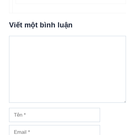
Viết một bình luận
Bình
luận
Tên
Email