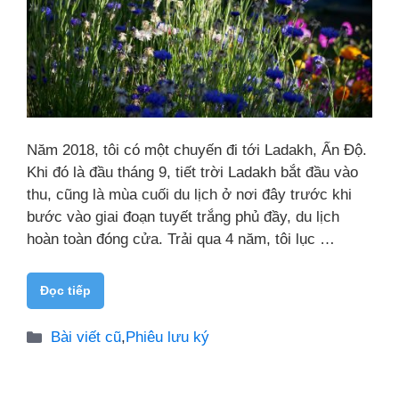
Năm 2018, tôi có một chuyến đi tới Ladakh, Ấn Độ.
Khi đó là đầu tháng 9, tiết trời Ladakh bắt đầu vào
thu, cũng là mùa cuối du lịch ở nơi đây trước khi
bước vào giai đoạn tuyết trắng phủ đầy, du lịch
hoàn toàn đóng cửa. Trải qua 4 năm, tôi lục …
Đọc tiếp
Danh
Bài viết cũ
,
Phiêu lưu ký
mục