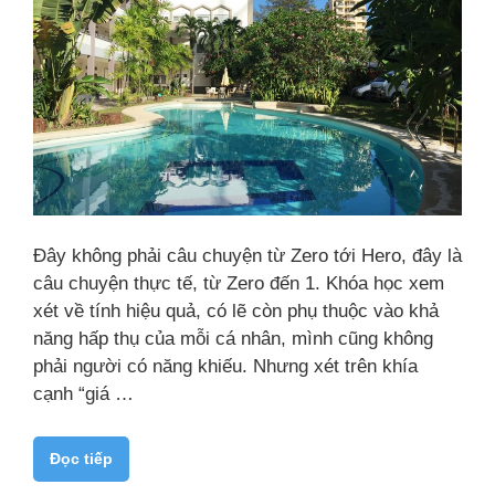
Đây không phải câu chuyện từ Zero tới Hero, đây là
câu chuyện thực tế, từ Zero đến 1. Khóa học xem
xét về tính hiệu quả, có lẽ còn phụ thuộc vào khả
năng hấp thụ của mỗi cá nhân, mình cũng không
phải người có năng khiếu. Nhưng xét trên khía
cạnh “giá …
Đọc tiếp