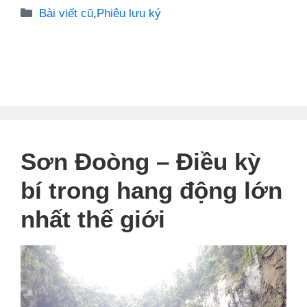
Danh
Bài viết cũ
,
Phiêu lưu ký
mục
Sơn Đoòng – Điều kỳ
bí trong hang động lớn
nhất thế giới