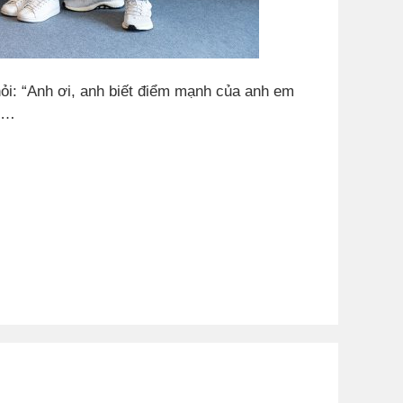
ỏi: “Anh ơi, anh biết điểm mạnh của anh em
ý …