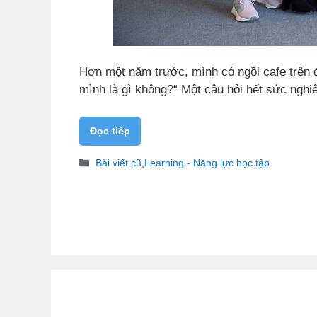
Hơn một năm trước, mình có ngồi cafe trên 
mình là gì không?“ Một câu hỏi hết sức nghi
Đọc tiếp
Danh
Bài viết cũ
,
Learning - Năng lực học tập
mục