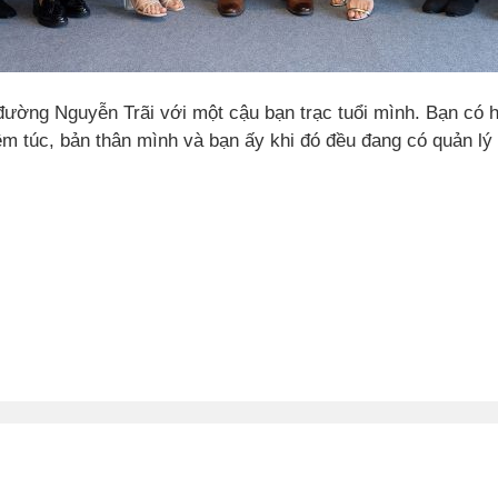
đường Nguyễn Trãi với một cậu bạn trạc tuổi mình. Bạn có h
êm túc, bản thân mình và bạn ấy khi đó đều đang có quản l