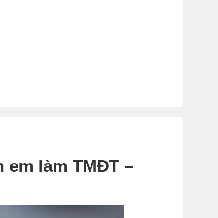
h em làm TMĐT –