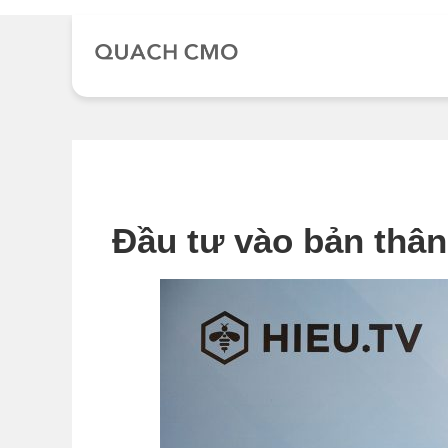
Chuyển
đến
nội
dung
Đầu tư vào bản thân