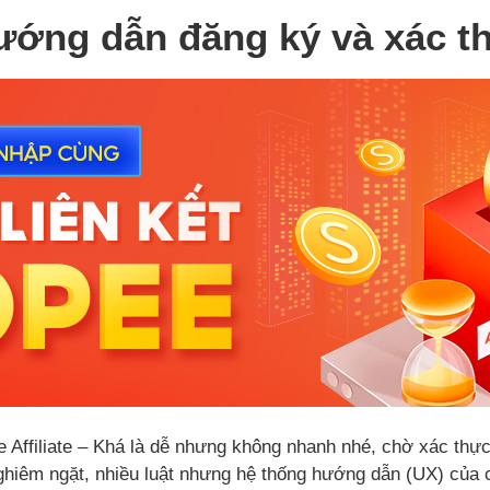
Hướng dẫn đăng ký và xác t
Affiliate – Khá là dễ nhưng không nhanh nhé, chờ xác thực
nghiêm ngặt, nhiều luật nhưng hệ thống hướng dẫn (UX) của c