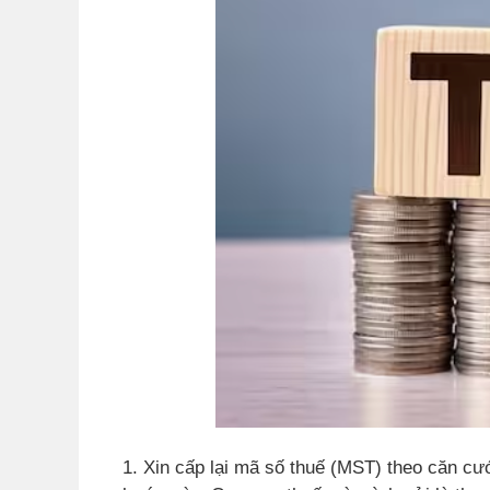
1. Xin cấp lại mã số thuế (MST) theo căn c