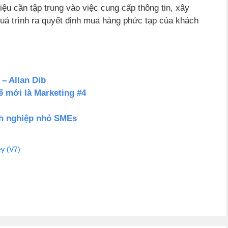
iệu cần tập trung vào việc cung cấp thông tin, xây
 quá trình ra quyết định mua hàng phức tạp của khách
 – Allan Dib
hế mới là Marketing #4
nh nghiệp nhỏ SMEs
y (V7)