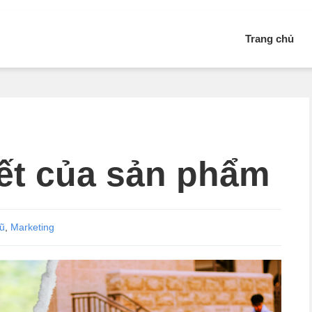
Trang chủ
ết của sản phẩm
cũ
,
Marketing