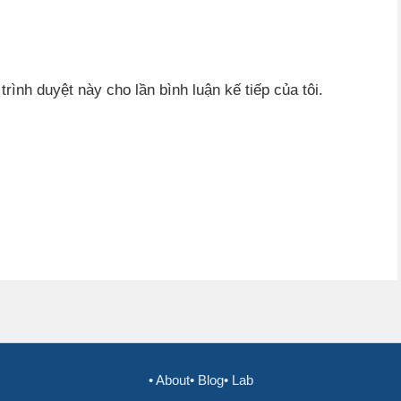
trình duyệt này cho lần bình luận kế tiếp của tôi.
• About
• Blog
• Lab