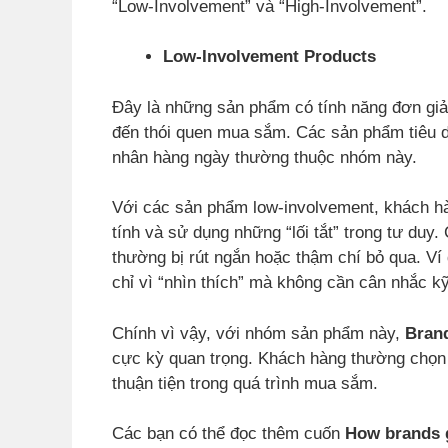
“Low-Involvement” và “High-Involvement”.
Low-Involvement Products
Đây là những sản phẩm có tính năng đơn giản,
đến thói quen mua sắm. Các sản phẩm tiêu 
nhân hàng ngày thường thuộc nhóm này.
Với các sản phẩm low-involvement, khách h
tính và sử dụng những “lối tắt” trong tư duy
thường bị rút ngắn hoặc thậm chí bỏ qua. Ví 
chỉ vì “nhìn thích” mà không cần cân nhắc kỹ
Chính vì vậy, với nhóm sản phẩm này,
Bran
cực kỳ quan trọng. Khách hàng thường chọn
thuận tiện trong quá trình mua sắm.
Các bạn có thể đọc thêm cuốn
How brands 