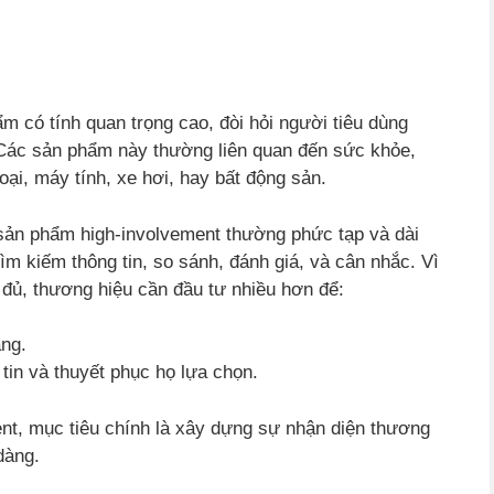
m có tính quan trọng cao, đòi hỏi người tiêu dùng
 Các sản phẩm này thường liên quan đến sức khỏe,
oại, máy tính, xe hơi, hay bất động sản.
sản phẩm high-involvement thường phức tạp và dài
tìm kiếm thông tin, so sánh, đánh giá, và cân nhắc. Vì
đủ, thương hiệu cần đầu tư nhiều hơn để:
ng.
tin và thuyết phục họ lựa chọn.
nt, mục tiêu chính là xây dựng sự nhận diện thương
dàng.