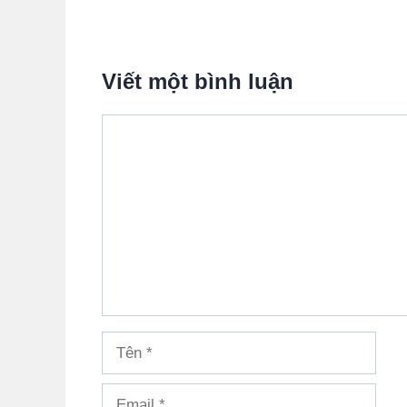
Viết một bình luận
Bình
luận
Tên
Email