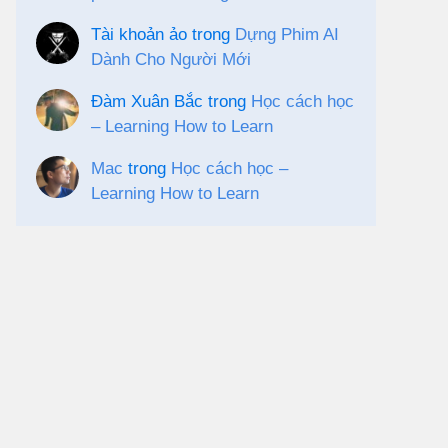
Tài khoản ảo
trong
Dựng Phim AI
Dành Cho Người Mới
Đàm Xuân Bắc
trong
Học cách học
– Learning How to Learn
Mac
trong
Học cách học –
Learning How to Learn