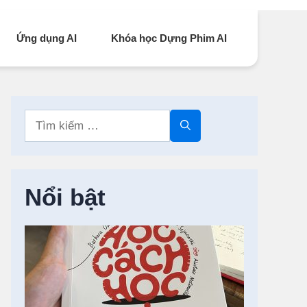
Ứng dụng AI
Khóa học Dựng Phim AI
Tìm
kiếm
cho:
Nổi bật