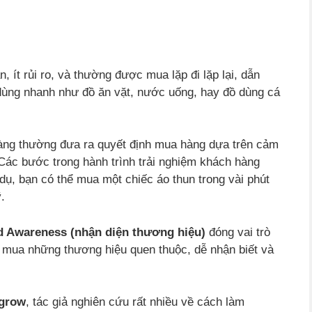
 ít rủi ro, và thường được mua lặp đi lặp lại, dẫn
dùng nhanh như đồ ăn vặt, nước uống, hay đồ dùng cá
àng thường đưa ra quyết định mua hàng dựa trên cảm
. Các bước trong hành trình trải nghiệm khách hàng
dụ, bạn có thể mua một chiếc áo thun trong vài phút
.
d Awareness (nhận diện thương hiệu)
đóng vai trò
 mua những thương hiệu quen thuộc, dễ nhận biết và
grow
, tác giả nghiên cứu rất nhiều về cách làm