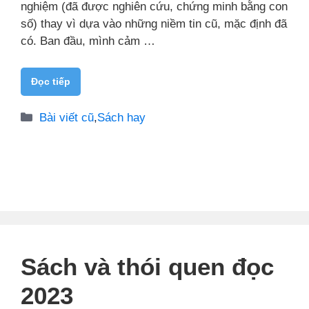
nghiệm (đã được nghiên cứu, chứng minh bằng con
số) thay vì dựa vào những niềm tin cũ, mặc định đã
có. Ban đầu, mình cảm …
Đọc tiếp
Danh
Bài viết cũ
,
Sách hay
mục
Sách và thói quen đọc
2023