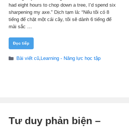
had eight hours to chop down a tree, I’d spend six
sharpening my axe.” Dịch tạm là: “Nếu tôi có 8
tiếng để chặt một cái cây, tôi sẽ dành 6 tiếng để
mài sắc …
Đọc tiếp
Danh
Bài viết cũ
,
Learning - Năng lực học tập
mục
Tư duy phản biện –