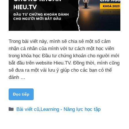
Trong bài viết này, mình sẽ chia sẻ một số cảm
nhận cá nhân của mình với tư cách một học viên
trong khóa học Đầu tư chứng khoán cho người mới
bắt đầu trên website Hieu.TV. Đồng thời, mình cũng
sẽ đưa ra một vài lưu ý giúp cho các bạn có thể
đánh …
Đọc tiếp
Danh
Bài viết cũ
,
Learning - Năng lực học tập
mục