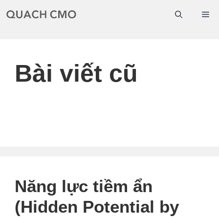
Chuyển
Me
đến
nội
dung
Bài viết cũ
Năng lực tiềm ẩn
(Hidden Potential by