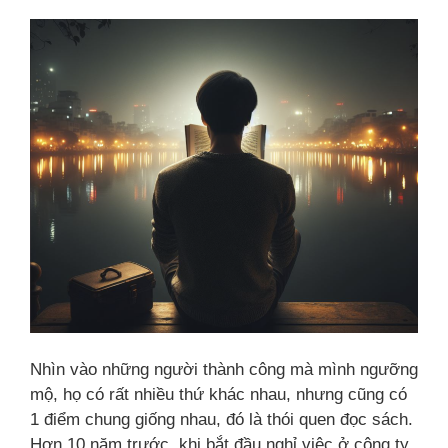
Nhìn vào những người thành công mà mình ngưỡng
mộ, họ có rất nhiều thứ khác nhau, nhưng cũng có
1 điểm chung giống nhau, đó là thói quen đọc sách.
Hơn 10 năm trước, khi bắt đầu nghỉ việc ở công ty