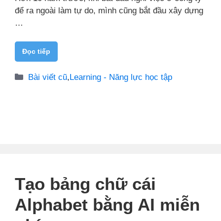
để ra ngoài làm tự do, mình cũng bắt đầu xây dựng
…
Đọc tiếp
Danh
Bài viết cũ
,
Learning - Năng lực học tập
mục
Tạo bảng chữ cái
Alphabet bằng AI miễn