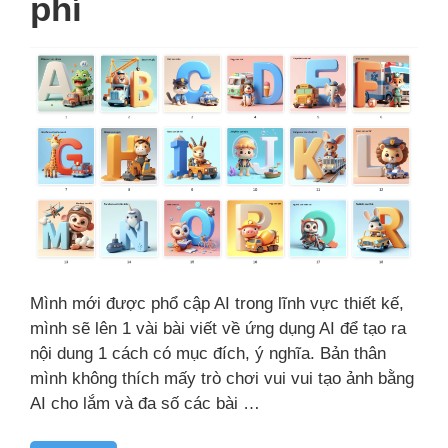
phí
Mình mới được phổ cập AI trong lĩnh vực thiết kế,
mình sẽ lên 1 vài bài viết về ứng dụng AI để tạo ra
nội dung 1 cách có mục đích, ý nghĩa. Bản thân
mình không thích mấy trò chơi vui vui tạo ảnh bằng
AI cho lắm và đa số các bài …