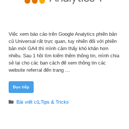
Việc xem báo cáo trên Google Analytics phiên bản
cũ Universal rất trực quan, tuy nhiên đối với phiên
bản mới GA4 thì mình cảm thấy khó khăn hơn
nhiều. Sau 1 hồi tìm kiếm thêm thông tin, mình chia
sẻ lại cho các bạn cách để xem thông tin các
website referral đến trang …
Đọc tiếp
Danh
Bài viết cũ
,
Tips & Tricks
mục