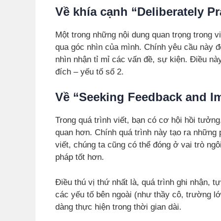
Về khía cạnh “Deliberately Pr
Một trong những nội dung quan trọng trong việ
qua góc nhìn của mình. Chính yêu cầu này đò
nhìn nhận tỉ mỉ các vấn đề, sự kiện. Điều n
đích – yếu tố số 2.
Về “Seeking Feedback and I
Trong quá trình viết, bạn có cơ hội hồi tưởn
quan hơn. Chính quá trình này tạo ra những p
viết, chúng ta cũng có thể đóng ở vai trò ngô
pháp tốt hơn.
Điều thú vị thứ nhất là, quá trình ghi nhận, 
các yếu tố bên ngoài (như thầy cô, trường l
dàng thực hiện trong thời gian dài.