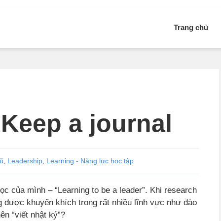
Trang chủ
 Keep a journal
cũ
,
Leadership
,
Learning - Năng lực học tập
học của mình – “Learning to be a leader”. Khi research
g được khuyến khích trong rất nhiều lĩnh vực như đào
ên “viết nhật ký”?