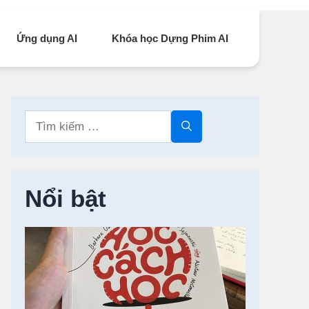
Ứng dụng AI
Khóa học Dựng Phim AI
Tìm
kiếm
cho:
Nổi bật