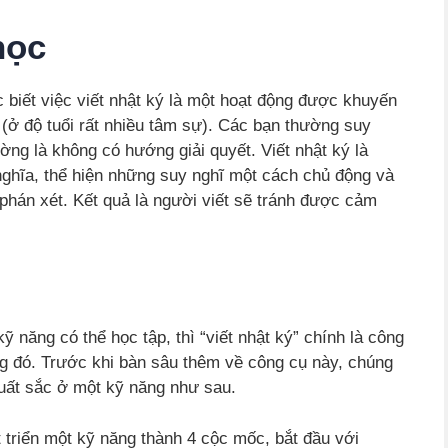
học
 biết việc viết nhật ký là một hoạt động được khuyến
 (ở độ tuổi rất nhiều tâm sự). Các bạn thường suy
ường là không có hướng giải quyết. Viết nhật ký là
nghĩa, thể hiện những suy nghĩ một cách chủ động và
ị phán xét. Kết quả là người viết sẽ tránh được cảm
ỹ năng có thể học tập, thì “viết nhật ký” chính là công
ăng đó. Trước khi bàn sâu thêm về công cụ này, chúng
xuất sắc ở một kỹ năng như sau.
t triển một kỹ năng thành 4 cộc mốc, bắt đầu với