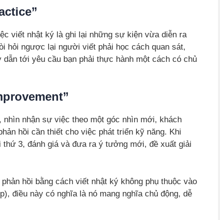
actice”
c viết nhật ký là ghi lại những sự kiện vừa diễn ra
i hỏi ngược lại người viết phải học cách quan sát,
ày dẫn tới yêu cầu bạn phải thực hành một cách có chủ
mprovement”
g, nhìn nhận sự việc theo một góc nhìn mới, khách
hản hồi cần thiết cho việc phát triển kỹ năng. Khi
i thứ 3, đánh giá và đưa ra ý tưởng mới, đề xuất giải
tự phản hồi bằng cách viết nhật ký không phụ thuộc vào
ớp), điều này có nghĩa là nó mang nghĩa chủ động, dễ