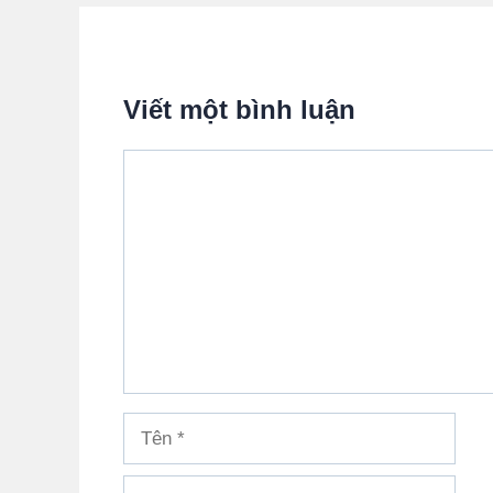
Viết một bình luận
Bình
luận
Tên
Email