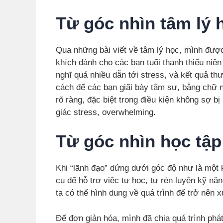
Từ góc nhìn tâm lý 
Qua những bài viết về tâm lý học, mình được
khích dành cho các bạn tuổi thanh thiếu niên
nghĩ quá nhiều dẫn tới stress, và kết quả th
cách để các bạn giãi bày tâm sự, bằng chữ 
rõ ràng, đặc biệt trong điều kiện không sợ b
giác stress, overwhelming.
Từ góc nhìn học tập
Khi “lãnh đạo” dứng dưới góc độ như là một k
cụ để hỗ trợ việc tự học, tự rèn luyện kỹ n
ta có thể hình dung về quá trình để trở nên 
Để đơn giản hóa, mình đã chia quá trình phá