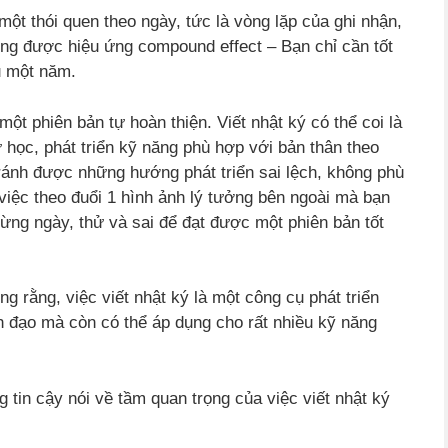
 một thói quen theo ngày, tức là vòng lặp của ghi nhận,
dụng được hiệu ứng compound effect – Bạn chỉ cần tốt
u một năm.
một phiên bản tự hoàn thiện. Viết nhật ký có thể coi là
 học, phát triển kỹ năng phù hợp với bản thân theo
tránh được những hướng phát triển sai lệch, không phù
việc theo đuổi 1 hình ảnh lý tưởng bên ngoài mà bạn
ừng ngày, thử và sai để đạt được một phiên bản tốt
g rằng, việc viết nhật ký là một công cụ phát triển
ãnh đạo mà còn có thể áp dụng cho rất nhiều kỹ năng
tin cậy nói về tầm quan trọng của việc viết nhật ký