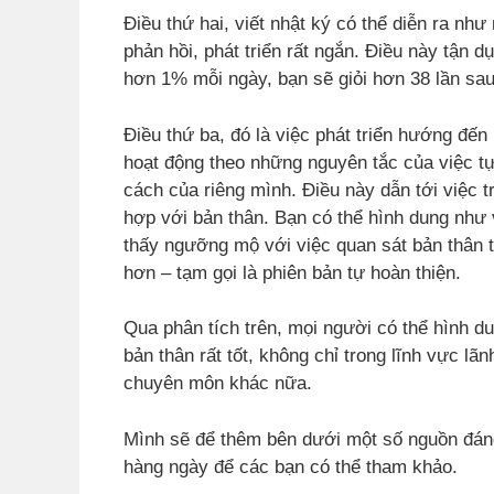
Điều thứ hai, viết nhật ký có thể diễn ra như
phản hồi, phát triển rất ngắn. Điều này tận 
hơn 1% mỗi ngày, bạn sẽ giỏi hơn 38 lần sa
Điều thứ ba, đó là việc phát triển hướng đến 
hoạt động theo những nguyên tắc của việc tự
cách của riêng mình. Điều này dẫn tới việc 
hợp với bản thân. Bạn có thể hình dung như 
thấy ngưỡng mộ với việc quan sát bản thân t
hơn – tạm gọi là phiên bản tự hoàn thiện.
Qua phân tích trên, mọi người có thể hình dun
bản thân rất tốt, không chỉ trong lĩnh vực l
chuyên môn khác nữa.
Mình sẽ để thêm bên dưới một số nguồn đáng 
hàng ngày để các bạn có thể tham khảo.