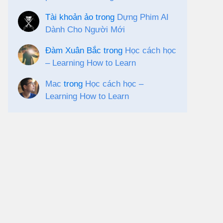
Tài khoản ảo
trong
Dựng Phim AI
Dành Cho Người Mới
Đàm Xuân Bắc
trong
Học cách học
– Learning How to Learn
Mac
trong
Học cách học –
Learning How to Learn