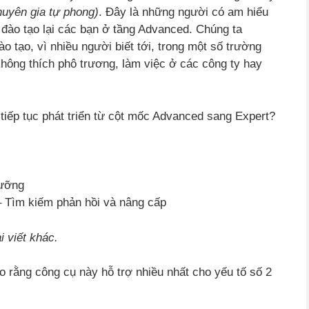
huyên gia tự phong)
. Đây là những người có am hiểu
 đào tạo lại các bạn ở tầng Advanced. Chúng ta
o tạo, vì nhiều người biết tới, trong một số trường
hông thích phô trương, làm việc ở các công ty hay
tiếp tục phát triển từ cột mốc Advanced sang Expert?
lưỡng
 Tìm kiếm phản hồi và nâng cấp
i viết khác.
o rằng công cụ này hỗ trợ nhiều nhất cho yếu tố số 2