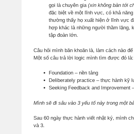
gọi là chuyên gia
(xin không bàn tới c
đặc biệt về một lĩnh vực, có khả năng
thường thấy họ xuất hiện ở lĩnh vực đà
hợp khác là những người thầm lặng, k
tập đoàn lớn.
Câu hỏi mình băn khoăn là, làm cách nào để 
Một số câu trả lời logic mình tìm được đó là:
Foundation – nền tảng
Deliberately practice – thực hành kỹ 
Seeking Feedback and Improvement –
Mình sẽ đi sâu vào 3 yếu tố này trong một bà
Sau 60 ngày thực hành viết nhật ký, mình ch
và 3.