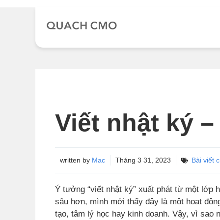
Chuyển
đến
nội
dung
Viết nhật ký –
written by
Mac
Tháng 3 31, 2023
Bài viết 
Ý tưởng “viết nhật ký” xuất phát từ một lớp 
sâu hơn, mình mới thấy đây là một hoạt độn
tạo, tâm lý học hay kinh doanh. Vậy, vì sao n